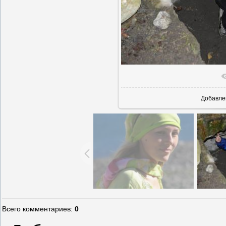
В реальн
Добавле
Всего комментариев
:
0