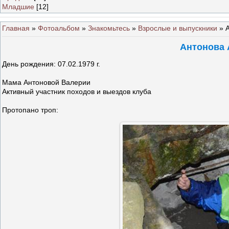
Младшие
[12]
Главная
»
Фотоальбом
»
Знакомьтесь
»
Взрослые и выпускники
» 
Антонова 
День рождения: 07.02.1979 г.
Мама Антоновой Валерии
Активный участник походов и выездов клуба
Протопано троп: