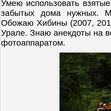
Умею использовать взятые
забытых дома нужных. М
Обожаю Хибины (2007, 2010
Урале. Знаю анекдоты на в
фотоаппаратом.