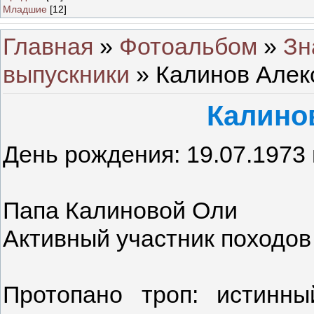
Младшие
[12]
Главная
»
Фотоальбом
»
Зн
выпускники
» Калинов Алек
Калино
День рождения: 19.07.1973 г
Папа Калиновой Оли
Активный участник походов
Протопано троп: истинны