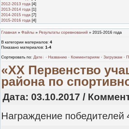
2012-2013 года
[4]
2013-2014 года
[1]
2014-2015 года
[7]
2015-2016 года
[4]
Главная
»
Файлы
»
Результаты соревнований
» 2015-2016 года
В категории материалов
:
4
Показано материалов
:
1-4
Сортировать по
:
Дате
·
Названию
·
Комментариям
·
Загрузкам
·
П
«ХX Первенство уча
района по спортивн
Дата: 03.10.2017 / Коммен
Награждение победителей 4