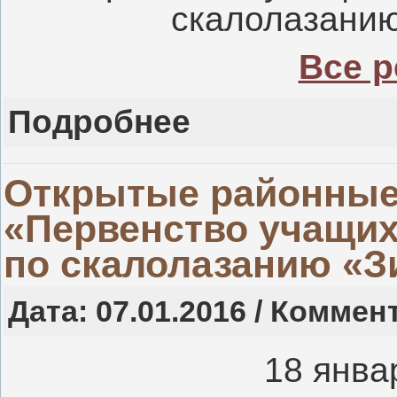
скалолазанию
Все р
Подробнее
Открытые районные
«Первенство учащих
по скалолазанию «З
Дата: 07.01.2016 / Коммен
18 янва