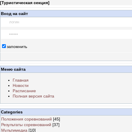
[
Туристическая секция
]
Вход на сайт
запомнить
Меню сайта
Главная
Новости
Расписание
Полная версия сайта
Categories
Положения соревнований
[45]
Результаты соревнований
[37]
Мультимедиа
[10]