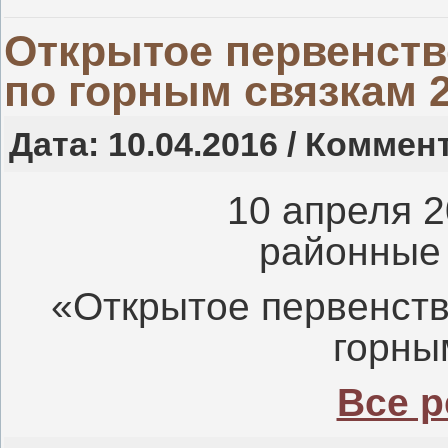
Открытое первенств
по горным связкам 
Дата: 10.04.2016 / Коммен
10 апреля 
районные
«Открытое первенств
горны
Все р